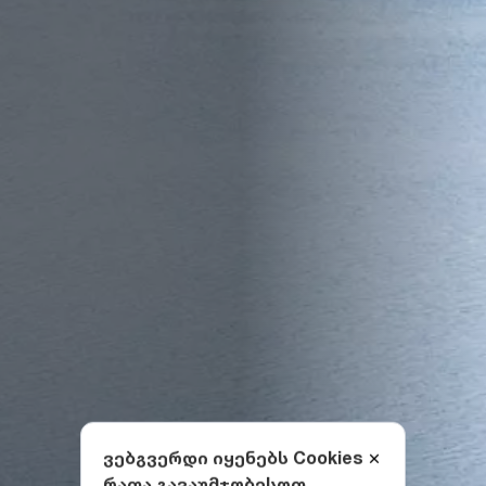
ვებგვერდი იყენებს Cookies
რათა გავაუმჯობესოთ