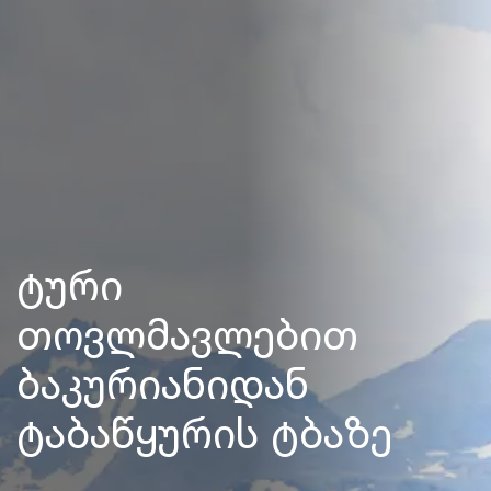
ტური
თოვლმავლებით
ბაკურიანიდან
ტაბაწყურის ტბაზე