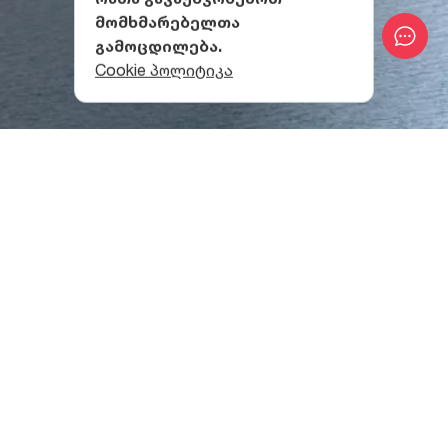
მომხმარებელთა
გამოცდილება.
Cookie პოლიტიკა
ადგილმდებარეობა
ტაბაწყურის ტბა
სამცხე-ჯავახეთში
, ბორჯომისა და
ახალქალაქის მუნიციპალიტეტების
საზღვარზე
მდებარეობს და ორივე მუნიციპალიტეტს ეკუთვნის.
ტბა სამსარის ქედის ჩრდილოეთ ნაწილში, ზღვის
დონიდან 1991 მეტრ სიმაღლეზეა. საზრდოობს
მიწისქვეშა, თოვლისა და წვიმის წყლებით და
არაერთი ყურე, ასევე კუნძული აქვს. ტბას აკრავს
მცირე ზომის ვულკანური წარმოშობის მთები. მის
ნაპირებზე არის ლამაზი დასახლებები.