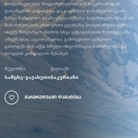
თოვლმავლების მოყვარულებისთვის ბაკურიანიდან
ტაბაწყურში გადასვლა და გაყინული ტაბაწყურის ტბის
ნახვა ნამდვილი სიამოვნება იქნება. საქართველოში ეს ამ
მიმართულების ერთ-ერთი ყველაზე პოპულარული ტურია.
ისევე, როგორც ზამთრის სხვა აქტივობების შემთხვევაში,
ამჯერადაც აუცილებელია, გამოცდილი გამყოლი
გახლდეს. მას აქვს სრული ინფორმაცია მარშრუტისა და
თოვლის კონდიციის შესახებ.
რეგიონი
ქალაქი
სამცხე-ჯავახეთი
ბაკურიანი
Მარშრუტებში Დამატება