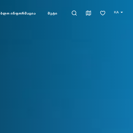
KA
ებლო ინფორმაცია
მეტი