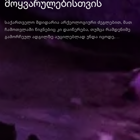
მოყვარულებისთვის
საქართველო მდიდარია არქეოლოგიური ძეგლებით, მათ
ჩამოთვლაში წიგნებიც კი დაიწერება, თუმცა რამდენიმე
გამორჩეულ ადგილზე აუცილებლად უნდა იცოდე,
რომლებიც მსოფლიო მნიშვნელობისაა და
არქეოლოგიისა და ისტორიის მოყვარულებს
განსაკუთრებით დააინტერესებს.