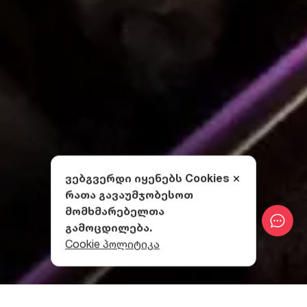
ვებგვერდი იყენებს Cookies
რათა გავაუმჯობესოთ
მომხმარებელთა
გამოცდილება.
Cookie პოლიტიკა