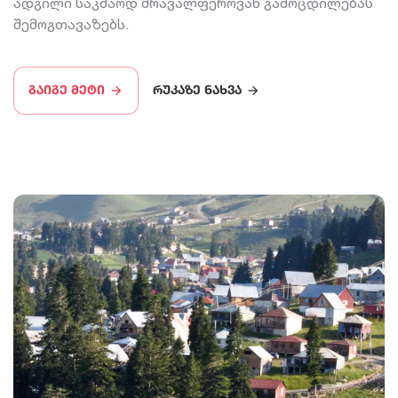
ადგილი საკმაოდ მრავალფეროვან გამოცდილებას
შემოგთავაზებს.
გაიგე მეტი
რუკაზე ნახვა