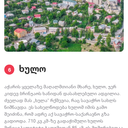
ხულო
6
აჭარის ყველაზე მაღალმთიანი მხარე, ხულო, ჯერ
კიდევ ბრინჯაოს ხანიდან დასახლებული ადგილია.
ძველად მას „ხულა“ რქმევია, რაც სავაჭრო სახლს
ნიშნავდა. ეს სახელწოდება ხულომ იმის გამო
შეიძინა, რომ ადრე აქ სავაჭრო-საქარავნო გზა
გადიოდა. 710 კვ.კმ-ზე გადაჭიმული ხულოს
მუნიციპალიტეტი ბათუმიდან 85 კმ-ის მოშორებითაა