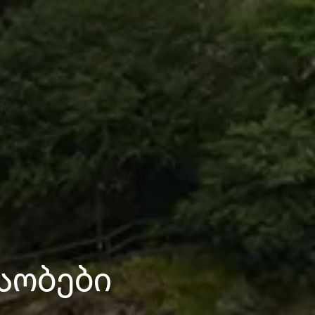
აობები