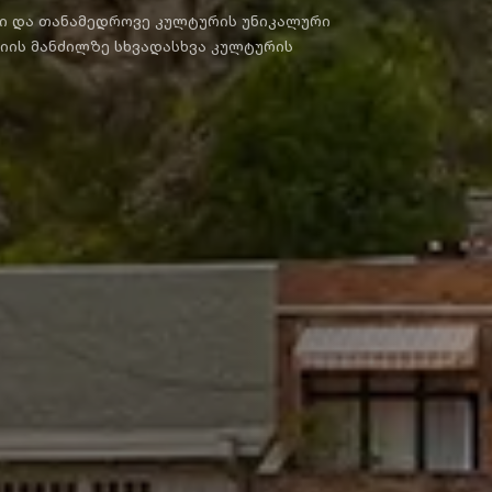
ი და თანამედროვე კულტურის უნიკალური
იის მანძილზე სხვადასხვა კულტურის