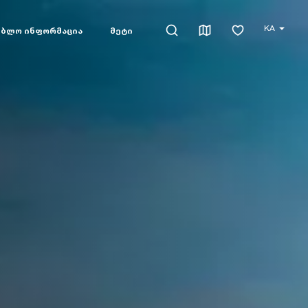
KA
ებლო ინფორმაცია
მეტი