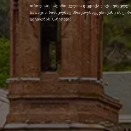
თბილისი, საქართველოს დედაქალაქი, უძველეს
ნაზავია, რომელმაც მრავალსაუკუნოვანი ისტორ
გავლენას განიცადა.