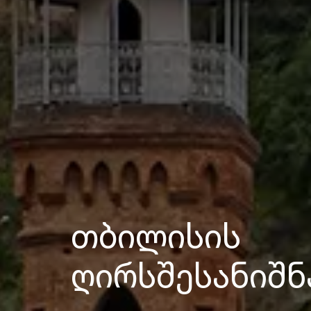
თბილისის
ღირსშესანიშნ