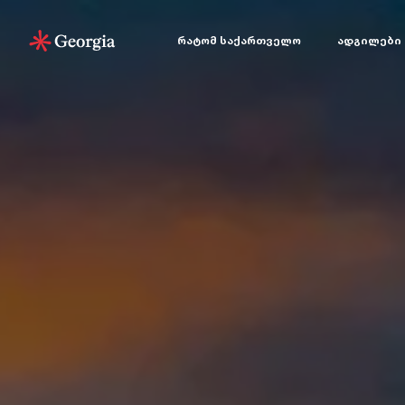
რატომ საქართველო
ადგილები