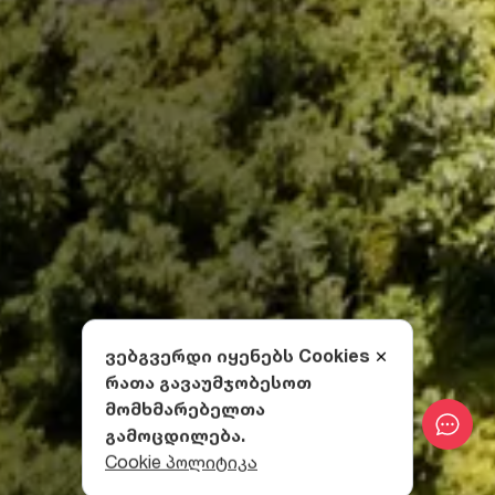
ვებგვერდი იყენებს Cookies
რათა გავაუმჯობესოთ
მომხმარებელთა
გამოცდილება.
Cookie პოლიტიკა