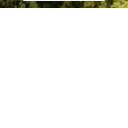
კატეგორია
:
სასარგებლო ინფორმაცია
სარჩევი
სვანეთი
თუშეთი
წინანდლის მამული
საბადურის ტყე
ქუთაისი
რაჭა
გურია - გომისმთა
გერგეტის სამება